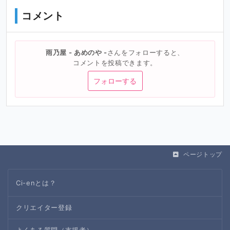
コメント
雨乃屋 - あめのや -
さんをフォローすると、
コメントを投稿できます。
フォローする
ページトップ
Ci-enとは？
クリエイター登録