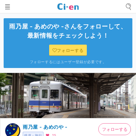
雨乃屋 - あめのや -
さんをフォローして、
最新情報をチェックしよう！
フォローする
フォローするにはユーザー登録が必要です。
雨乃屋 - あめのや -
フォローする
鉄道・旅行
25