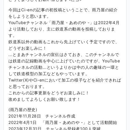
今回はCi-enの記事の初投稿ということで、雨乃屋の紹介
をしようと思います。
YouTubeチャンネル「雨乃屋 - あめのや -」は2022年4月
より活動しており、主に鉄道系の動画を投稿しておりま
す。
鉄道系以外の動画もこれから先上げていく予定ですので、
どうぞお楽しみに！
...とまあチャンネルの宣伝はさておき、このチャンネルで
は鉄道の記録動画を中心に上げていたのですが、YouTube
チャンネルの活動...というよりかは中の人の趣味の一環と
して鉄道模型の加工などもやっています。
Twitter(X)やCi-enにおいて加工の様子などを紹介できれば
と思っております。
これからの記事更新をどうぞお楽しみに！
改めましてよろしくお願い致します！
(雨乃屋の歴史)
2021年11月28日 チャンネル作成
2022年4月1日 「雨乃屋 - あめのや -」として活動開始
2023年12月31日 チャンネル登録者100人突破