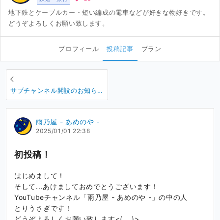
地下鉄とケーブルカー・短い編成の電車などが好きな物好きです。
どうぞよろしくお願い致します。
プロフィール
投稿記事
プラン
サブチャンネル開設のお知ら
せ
雨乃屋 - あめのや -
2025/01/01 22:38
初投稿！
はじめまして！
そして...あけましておめでとうございます！
YouTubeチャンネル「雨乃屋 - あめのや -」の中の人
とりうさぎです！
どうぞよろしくお願い致します<(_ _)>