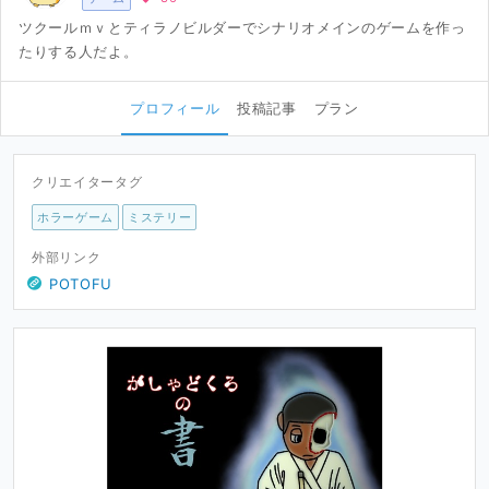
ツクールｍｖとティラノビルダーでシナリオメインのゲームを作っ
たりする人だよ。
プロフィール
投稿記事
プラン
クリエイタータグ
ホラーゲーム
ミステリー
外部リンク
POTOFU