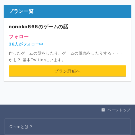
プラン一覧
nonoko666のゲームの話
フォロー
36人がフォロー中
作ったゲームの話をしたり、ゲームの販売をしたりする・・・
かも？ 基本Twitterにいます。
プラン詳細へ
ページトップ
Ci-enとは？