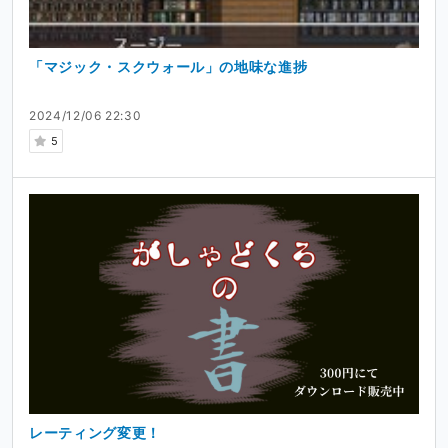
「マジック・スクウォール」の地味な進捗
2024/12/06 22:30
5
レーティング変更！