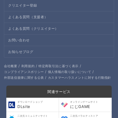
クリエイター登録
よくある質問（支援者）
よくある質問（クリエイター）
お問い合わせ
お知らせブログ
/
/
/
会社概要
利用規約
特定商取引法に基づく表示
/
/
コンプライアンスポリシー
個人情報の取り扱いについて
/
外部送信規律に関する公表
カスタマーハラスメントに対する行動指針
関連サービス
ダウンロードショップ
オンラインゲームサイト
DLsite
にじGAME
二次元コミュニティサイト
二次元バラエティストア