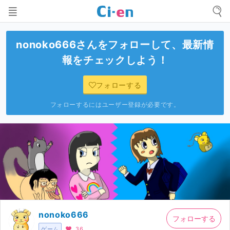
nonoko666
さんをフォローして、最新情
報をチェックしよう！
フォローする
フォローするにはユーザー登録が必要です。
nonoko666
フォローする
ゲーム
36