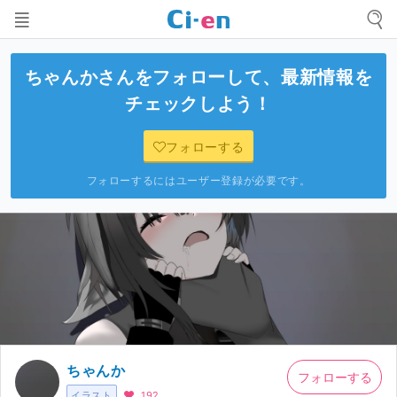
ちゃんか
さんをフォローして、最新情報を
チェックしよう！
フォローする
フォローするにはユーザー登録が必要です。
ちゃんか
フォローする
イラスト
192