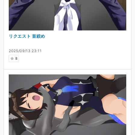
リクエスト 首絞め
2025/09/13 23:11
8