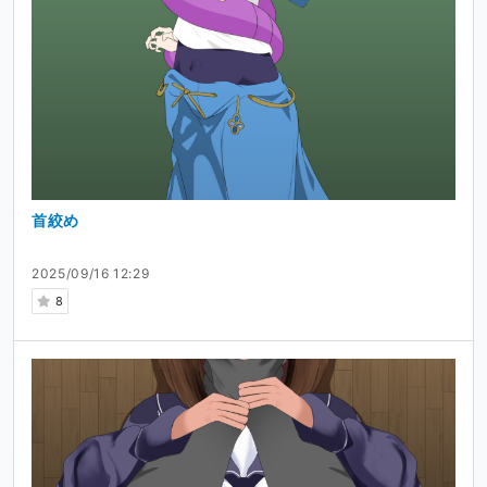
首絞め
2025/09/16 12:29
8