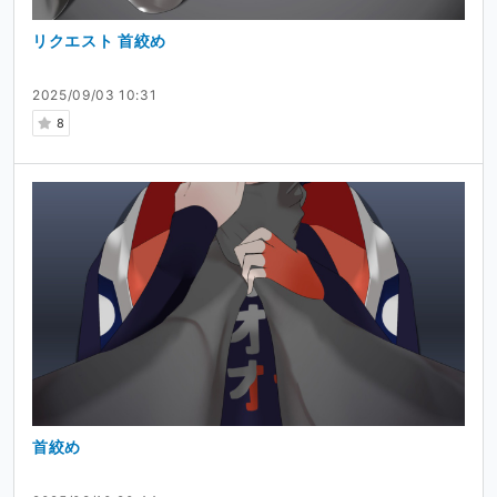
リクエスト 首絞め
2025/09/03 10:31
8
首絞め