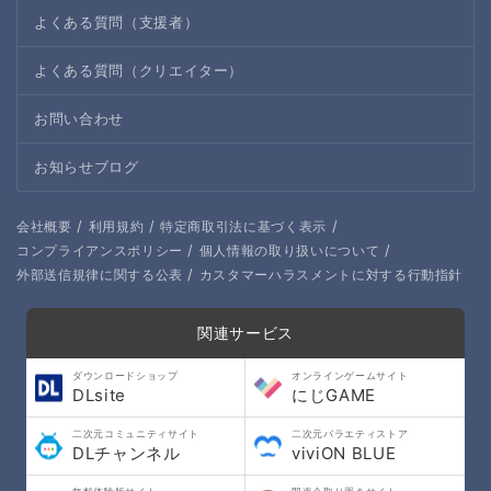
よくある質問（支援者）
よくある質問（クリエイター）
お問い合わせ
お知らせブログ
/
/
/
会社概要
利用規約
特定商取引法に基づく表示
/
/
コンプライアンスポリシー
個人情報の取り扱いについて
/
外部送信規律に関する公表
カスタマーハラスメントに対する行動指針
関連サービス
ダウンロードショップ
オンラインゲームサイト
DLsite
にじGAME
二次元コミュニティサイト
二次元バラエティストア
DLチャンネル
viviON BLUE