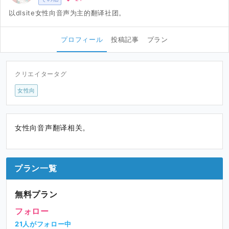
以dlsite女性向音声为主的翻译社团。
プロフィール
投稿記事
プラン
クリエイタータグ
女性向
女性向音声翻译相关。
プラン一覧
無料プラン
フォロー
21人がフォロー中