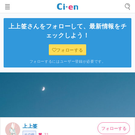
上上签
さんをフォローして、最新情報をチ
ェックしよう！
フォローする
フォローするにはユーザー登録が必要です。
上上签
フォローする
その他
21