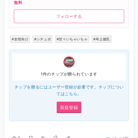
無料
フォローする
#女性向け
#シチュボ
#甘々いちゃいちゃ
#年上彼氏
1件のチップが贈られています
チップを贈るにはユーザー登録が必要です。チップについ
ては
こちら
。
新規登録