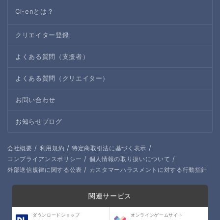
Ci-enとは？
クリエイター登録
よくある質問（支援者）
よくある質問（クリエイター）
お問い合わせ
お知らせブログ
/
/
/
会社概要
利用規約
特定商取引法に基づく表示
/
/
コンプライアンスポリシー
個人情報の取り扱いについて
/
外部送信規律に関する公表
カスタマーハラスメントに対する行動指針
関連サービス
ダウンロードショップ
オンラインゲームサイト