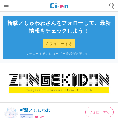
斬撃ノしゅわわ
さんをフォローして、最新
情報をチェックしよう！
フォローする
フォローするにはユーザー登録が必要です。
斬撃ノしゅわわ
フォローする
VTuber
47