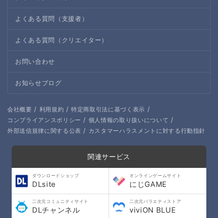
よくある質問（支援者）
よくある質問（クリエイター）
お問い合わせ
お知らせブログ
/
/
/
会社概要
利用規約
特定商取引法に基づく表示
/
/
コンプライアンスポリシー
個人情報の取り扱いについて
/
外部送信規律に関する公表
カスタマーハラスメントに対する行動指針
関連サービス
ダウンロードショップ
オンラインゲームサイト
DLsite
にじGAME
二次元コミュニティサイト
二次元バラエティストア
DLチャンネル
viviON BLUE