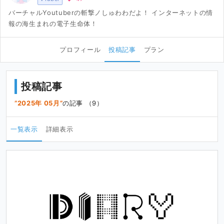
バーチャルYoutuberの斬撃ノしゅわわだよ！ インターネットの情
報の海生まれの電子生命体！
プロフィール
投稿記事
プラン
投稿記事
2025年 05月
の記事 （9）
一覧表示
詳細表示