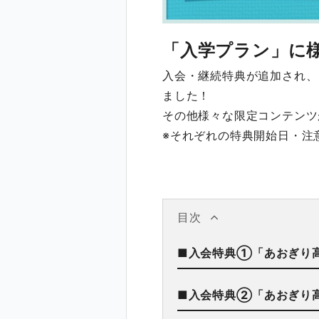
「入学プラン」に
入会・継続特典が追加され、
ました！
その他様々な限定コンテンツ
※それぞれの特典開始日・注
目次
■入会特典①「あおぎり
■入会特典②「あおぎり高