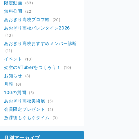
限定動画
(63)
無料公開
(22)
あおぎり高校プロフ帳
(20)
あおぎり高校バレンタイン2026
(13)
あおぎり高校おすすめメンバー診断
(11)
イベント
(10)
架空のVTuberをつくろう！
(10)
お知らせ
(8)
月報
(6)
100の質問
(5)
あおぎり高校美術展
(5)
会員限定プレゼント
(4)
放課後もぐもぐタイム
(3)
月別アーカイブ