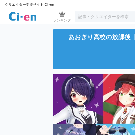
クリエイター支援サイト Ci-en
ランキング
あおぎり高校の放課後