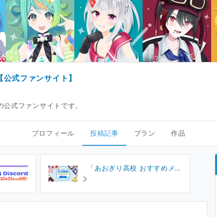
【公式ファンサイト】
」の公式ファンサイトです。
プロフィール
投稿記事
プラン
作品
「あおぎり高校 おすすめメン
バー診断」開設！