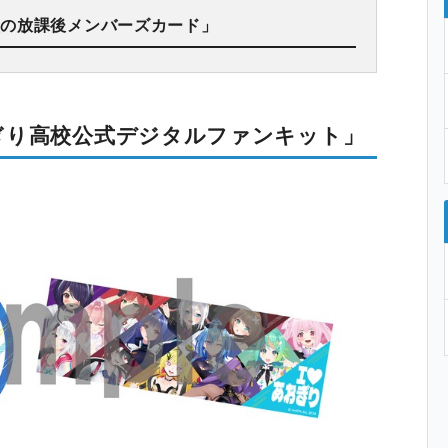
校の放課後メンバーズカード」
ぎり高校公式デジタルファンキット」