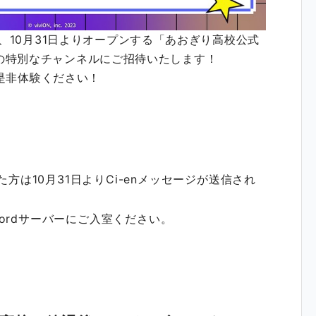
、10月31日よりオープンする「あおぎり高校公式
d)」の特別なチャンネルにご招待いたします！
を是非体験ください！
方は10月31日よりCi-enメッセージが送信され
scordサーバーにご入室ください。