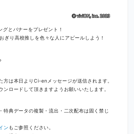
リングとバナーをプレゼント！
おぎり高校推しを色々な人にアピールしよう！
ら
た方は本日よりCi-enメッセージが送信されます。
ダウンロードして頂きますようお願いいたします。
載・特典データの複製・流出・二次配布は固く禁じ
イン
もご参照ください。