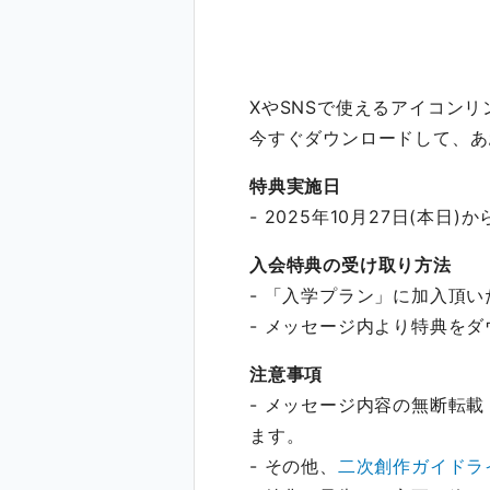
XやSNSで使えるアイコン
今すぐダウンロードして、あ
特典実施日
- 2025年10月27日(本日)か
入会特典の受け取り方法
- 「入学プラン」に加入頂い
- メッセージ内より特典を
注意事項
- メッセージ内容の無断転
ます。
- その他、
二次創作ガイドラ