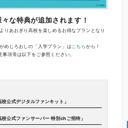
様々な特典が追加されます！
よりあおぎり高校を楽しめるお得なプランとなり
がめじろおしの「入学プラン」は
こちら
から！
意事項等は以下をご参照ください。
高校公式デジタルファンキット」
校公式ファンサーバー 特別chご招待」