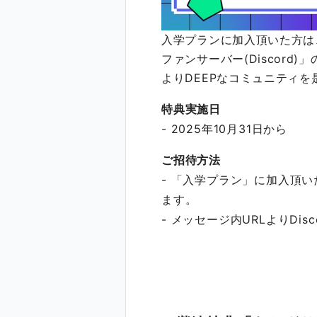
入学プランに加入頂いた方は
ファンサーバー(Discor
よりDEEPなコミュニティ
特典実施日
- 2025年10月31日から
ご招待方法
- 「入学プラン」に加入頂いた
ます。
- メッセージ内URLよりDi