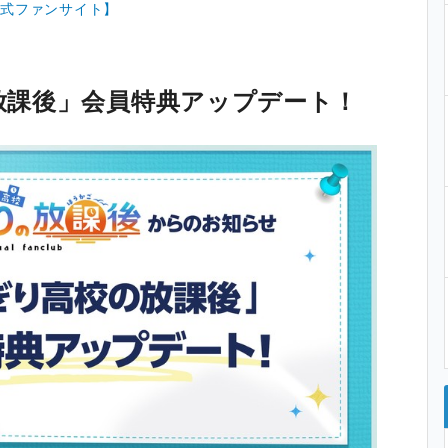
公式ファンサイト】
放課後」会員特典アップデート！