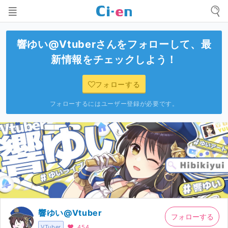
響ゆい@Vtuber
さんをフォローして、最
新情報をチェックしよう！
フォローする
フォローするにはユーザー登録が必要です。
響ゆい@Vtuber
フォローする
VTuber
454