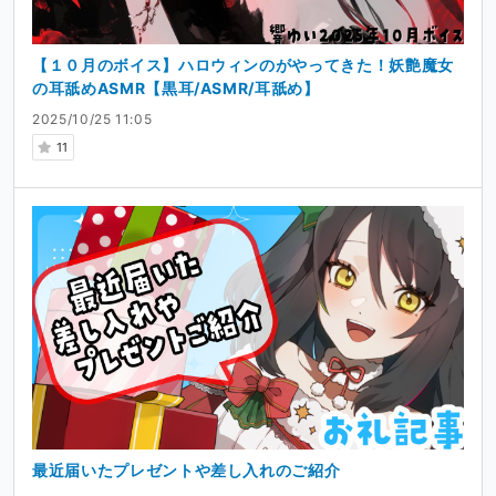
【１０月のボイス】ハロウィンのがやってきた！妖艶魔女
の耳舐めASMR【黒耳/ASMR/耳舐め】
2025/10/25 11:05
11
最近届いたプレゼントや差し入れのご紹介