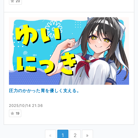
20
圧力のかかった胃を優しく支える。
2025/10/14 21:36
19
«
1
2
»