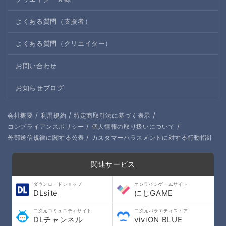
よくある質問（支援者）
よくある質問（クリエイター）
お問い合わせ
お知らせブログ
/
/
/
会社概要
利用規約
特定商取引法に基づく表示
/
/
コンプライアンスポリシー
個人情報の取り扱いについて
/
外部送信規律に関する公表
カスタマーハラスメントに対する行動指針
関連サービス
ダウンロードショップ
オンラインゲームサイト
DLsite
にじGAME
二次元コミュニティサイト
二次元バラエティストア
DLチャンネル
viviON BLUE