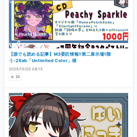
【誰でも読める記事】M3委託情報‼️第二展示場1階
う-26ab「Unlimited Color」様
2025/10/20 08:15
20