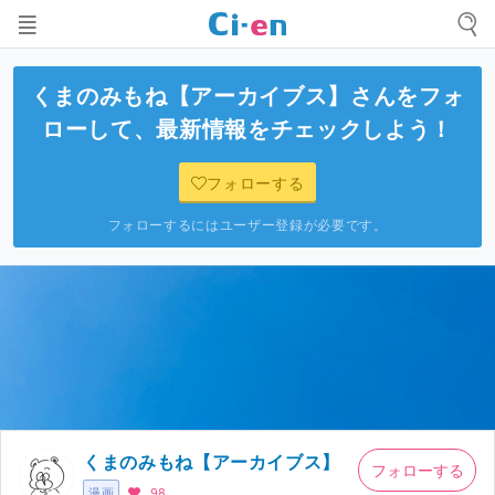
くまのみもね【アーカイブス】
さんをフォ
ローして、最新情報をチェックしよう！
フォローする
フォローするにはユーザー登録が必要です。
くまのみもね【アーカイブス】
フォローする
漫画
98