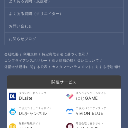
よくある質問（支援者）
よくある質問（クリエイター）
お問い合わせ
お知らせブログ
/
/
/
会社概要
利用規約
特定商取引法に基づく表示
/
/
コンプライアンスポリシー
個人情報の取り扱いについて
/
外部送信規律に関する公表
カスタマーハラスメントに対する行動指針
関連サービス
ダウンロードショップ
オンラインゲームサイト
DLsite
にじGAME
二次元コミュニティサイト
二次元バラエティストア
DLチャンネル
viviON BLUE
無料体験版サイト
即売会取り置きサイト