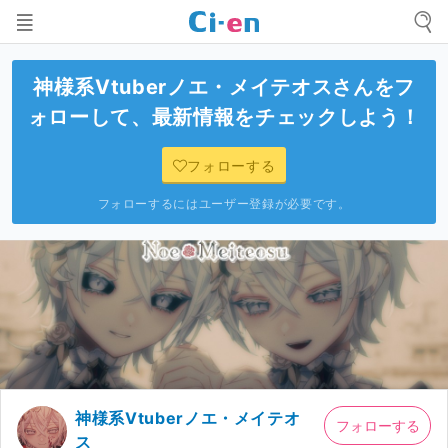
神様系Vtuberノエ・メイテオス
さんをフ
ォローして、最新情報をチェックしよう！
フォローする
フォローするにはユーザー登録が必要です。
神様系Vtuberノエ・メイテオ
フォローする
ス