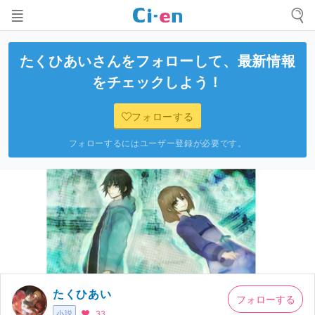
たくひあい
さんをフォローして、最新情報
をチェックしよう！
フォローする
フォローするにはユーザー登録が必要です。
たくひあい
フォローする
小説
33