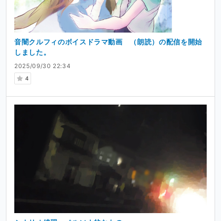
音闇クルフィのボイスドラマ動画 （朗読）の配信を開始
しました。
2025/09/30 22:34
4