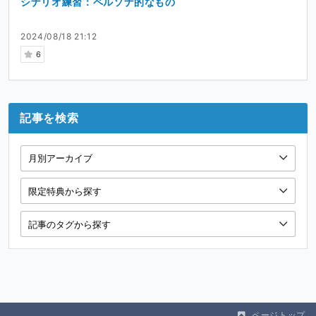
シナリオ練習：ペルソナ的なもの
2024/08/18 21:12
6
記事を検索
ページトップ