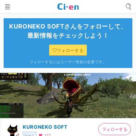
KURONEKO SOFT
さんをフォローして、
最新情報をチェックしよう！
フォローする
フォローするにはユーザー登録が必要です。
KURONEKO SOFT
フォローする
ゲーム
127