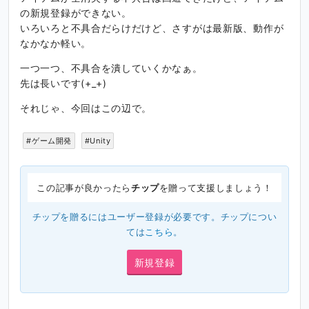
の新規登録ができない。
いろいろと不具合だらけだけど、さすがは最新版、動作が
なかなか軽い。
一つ一つ、不具合を潰していくかなぁ。
先は長いです(+_+)
それじゃ、今回はこの辺で。
#ゲーム開発
#Unity
この記事が良かったら
チップ
を贈って支援しましょう！
チップを贈るにはユーザー登録が必要です。チップについ
ては
こちら
。
新規登録