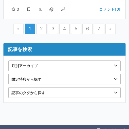
3
コメント(0)
«
1
2
3
4
5
6
7
»
記事を検索