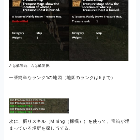
左は解読前、右は解読後。
一番簡単なランク1の地図（地図のランクは6まで）
次に、掘りスキル（Mining（採掘））を使って、宝箱が埋
まっている場所を探し当てる。