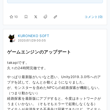
10
コメント(0)
KURONEKO SOFT
2020/01/29 00:05
ゲームエンジンのアップデート
takapiです。
久々の24時間完徹です。
やっぱり最新版がいいなと思い、Unity2019.3.0f5へのア
プデを試して、なんとか動くようになりました。
が、モンスターを含めたNPCらの経路探索が機能しない。
（つまり動かない）
経路探索を最新版にアプデすると、今度はネットワークが
うまくいかない。（そもそもエラーで起動しなくなる）
アイテムが全消失する不具合は回避できたけど、アイテム