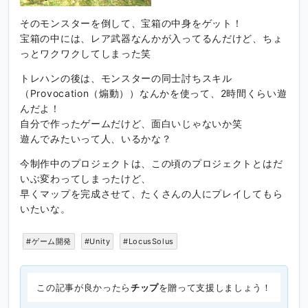
そのモンスターを倒して、宝箱の中身をゲット！
宝箱の中には、レア武器なんかが入ってるんだけど、ちょ
っとワクワクしてしまった笑
トレハンの後は、モンスターの同士討ちスキル
（Provocation（煽動））なんかを使って、2時間くらい遊
んだよ！
自分で作ったゲームだけど、面白いじゃないか笑
遊んでみたいって人、いるかな？
今制作中のプロジェクトは、この頃のプロジェクトとはだ
いぶ変わってしまったけど、
早くマップを完成させて、たくさんの人にプレイしてもら
いたいな。
#ゲーム開発
#Unity
#LocusSolus
この記事が良かったら
チップ
を贈って支援しましょう！