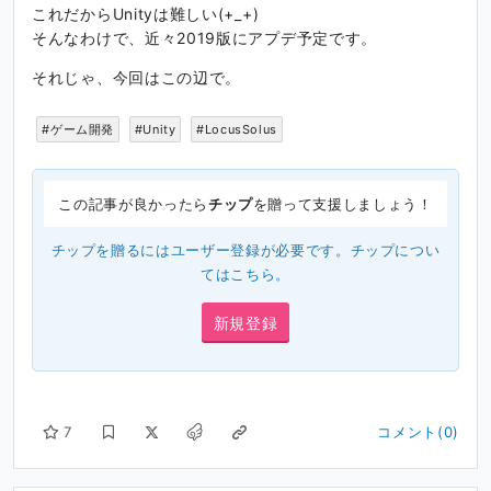
これだからUnityは難しい(+_+)
そんなわけで、近々2019版にアプデ予定です。
それじゃ、今回はこの辺で。
#ゲーム開発
#Unity
#LocusSolus
この記事が良かったら
チップ
を贈って支援しましょう！
チップを贈るにはユーザー登録が必要です。チップについ
ては
こちら
。
新規登録
7
コメント(0)