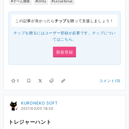
#ゲーム開発
#Unity
#LocusSolus
この記事が良かったら
チップ
を贈って支援しましょう！
チップを贈るにはユーザー登録が必要です。チップについ
ては
こちら
。
新規登録
5
コメント(0)
KURONEKO SOFT
2021/03/05 18:30
トレジャーハント