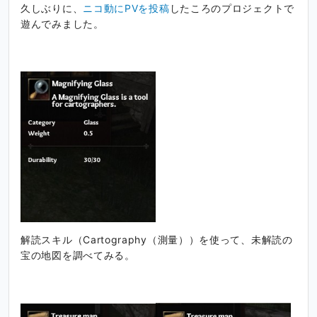
久しぶりに、
ニコ動にPVを投稿
したころのプロジェクトで
遊んでみました。
解読スキル（Cartography（測量））を使って、未解読の
宝の地図を調べてみる。