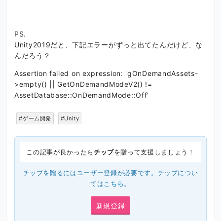
PS.
Unity2019だと、下記エラーがずっと出てたんだけど、な
んだろう？
Assertion failed on expression: 'gOnDemandAssets-
>empty() || GetOnDemandModeV2() !=
AssetDatabase::OnDemandMode::Off'
#ゲーム開発
#Unity
この記事が良かったら
チップ
を贈って支援しましょう！
チップを贈るにはユーザー登録が必要です。チップについ
ては
こちら
。
新規登録