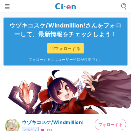
ウヅキコスケ/Windmillion!
さんをフォロ
ーして、最新情報をチェックしよう！
フォローする
フォローするにはユーザー登録が必要です。
ウヅキコスケ/Windmillion!
フォローする
イラスト
159