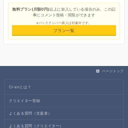
無料プラン(月額0円)
以上に加入している場合のみ、この記
事にコメント投稿・閲覧ができます
※バックナンバー購入は対象外です。
プラン一覧
ページトップ
Ci-enとは？
クリエイター登録
よくある質問（支援者）
よくある質問（クリエイター）