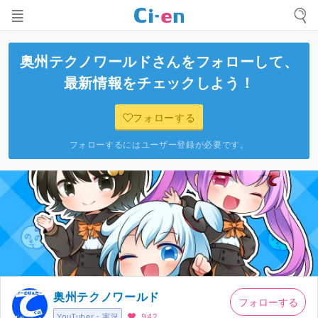
奥州テクノワールド
さんをフォローして、
最新情報をチェックしよう！
フォローする
フォローするにはユーザー登録が必要です。
奥州テクノワールド
フォローする
YouTuber・実況
942