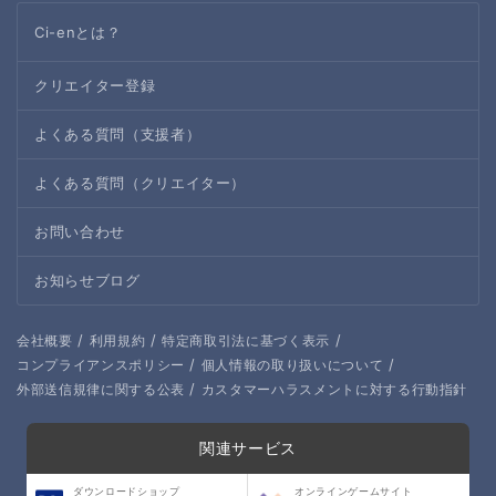
Ci-enとは？
クリエイター登録
よくある質問（支援者）
よくある質問（クリエイター）
お問い合わせ
お知らせブログ
/
/
/
会社概要
利用規約
特定商取引法に基づく表示
/
/
コンプライアンスポリシー
個人情報の取り扱いについて
/
外部送信規律に関する公表
カスタマーハラスメントに対する行動指針
関連サービス
ダウンロードショップ
オンラインゲームサイト