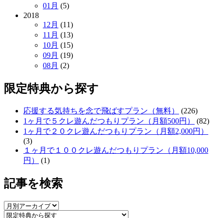
01月
(5)
2018
12月
(11)
11月
(13)
10月
(15)
09月
(19)
08月
(2)
限定特典から探す
応援する気持ちを念で飛ばすプラン（無料）
(226)
1ヶ月で５クレ遊んだつもりプラン（月額500円）
(82)
1ヶ月で２０クレ遊んだつもりプラン（月額2,000円）
(3)
１ヶ月で１００クレ遊んだつもりプラン（月額10,000
円）
(1)
記事を検索