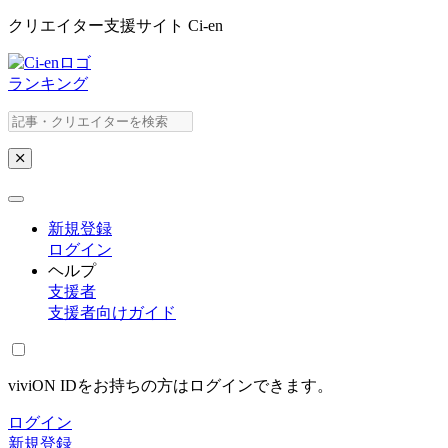
クリエイター支援サイト Ci-en
ランキング
新規登録
ログイン
ヘルプ
支援者
支援者向けガイド
viviON IDをお持ちの方はログインできます。
ログイン
新規登録