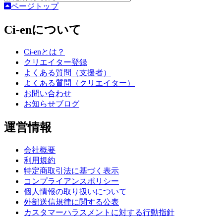
ページトップ
Ci-enについて
Ci-enとは？
クリエイター登録
よくある質問（支援者）
よくある質問（クリエイター）
お問い合わせ
お知らせブログ
運営情報
会社概要
利用規約
特定商取引法に基づく表示
コンプライアンスポリシー
個人情報の取り扱いについて
外部送信規律に関する公表
カスタマーハラスメントに対する行動指針