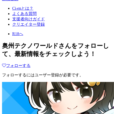
Ci-enとは？
よくある質問
支援者向けガイド
クリエイター登録
R18へ
奥州テクノワールド
さんをフォローし
て、最新情報をチェックしよう！
フォローする
フォローするにはユーザー登録が必要です。