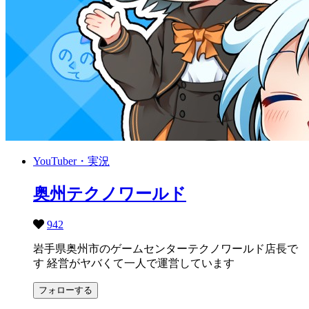
YouTuber・実況
奥州テクノワールド
942
岩手県奥州市のゲームセンターテクノワールド店長で
す 経営がヤバくて一人で運営しています
フォローする