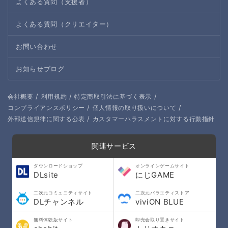
よくある質問（支援者）
よくある質問（クリエイター）
お問い合わせ
お知らせブログ
/
/
/
会社概要
利用規約
特定商取引法に基づく表示
/
/
コンプライアンスポリシー
個人情報の取り扱いについて
/
外部送信規律に関する公表
カスタマーハラスメントに対する行動指針
関連サービス
ダウンロードショップ
オンラインゲームサイト
DLsite
にじGAME
二次元コミュニティサイト
二次元バラエティストア
DLチャンネル
viviON BLUE
無料体験版サイト
即売会取り置きサイト