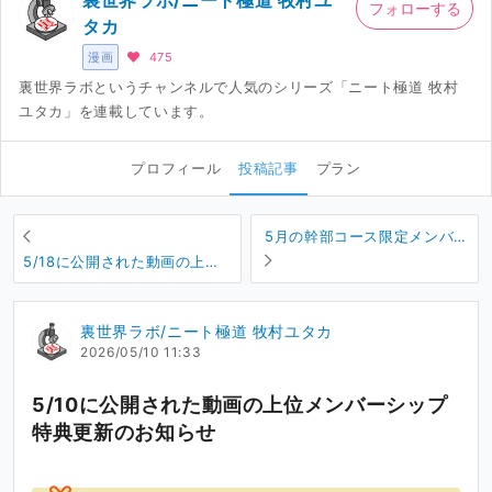
裏世界ラボ/ニート極道 牧村ユ
フォローする
タカ
漫画
475
裏世界ラボというチャンネルで人気のシリーズ「ニート極道 牧村
ユタカ」を連載しています。
プロフィール
投稿記事
プラン
5月の幹部コース限定メンバー
シップ特典です
5/18に公開された動画の上位
メンバーシップ特典更新のお
知らせ
裏世界ラボ/ニート極道 牧村ユタカ
2026/05/10 11:33
5/10に公開された動画の上位メンバーシップ
特典更新のお知らせ