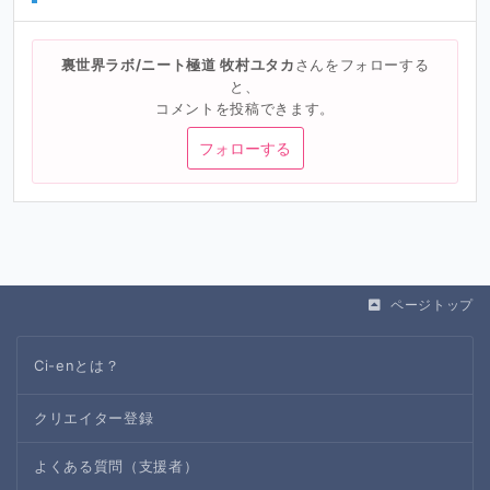
裏世界ラボ/ニート極道 牧村ユタカ
さんをフォローする
と、
コメントを投稿できます。
フォローする
ページトップ
Ci-enとは？
クリエイター登録
よくある質問（支援者）