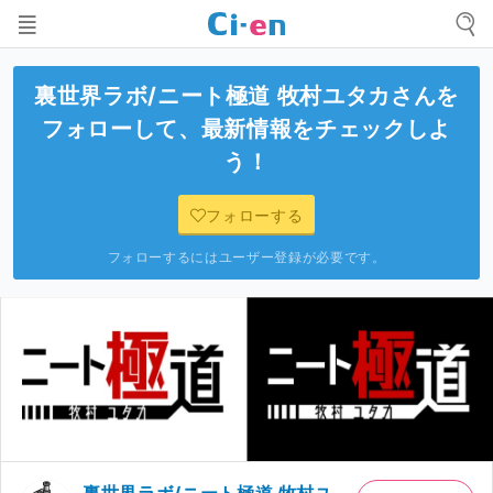
裏世界ラボ/ニート極道 牧村ユタカ
さんを
フォローして、最新情報をチェックしよ
う！
フォローする
フォローするにはユーザー登録が必要です。