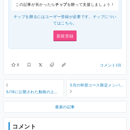
この記事が良かったら
チップ
を贈って支援しましょう！
チップを贈るにはユーザー登録が必要です。チップについ
ては
こちら
。
新規登録
8
コメント(0)
5月の幹部コース限定メンバー
シップ特典です
5/18に公開された動画の上位
メンバーシップ特典更新のお
知らせ
最新の記事
コメント