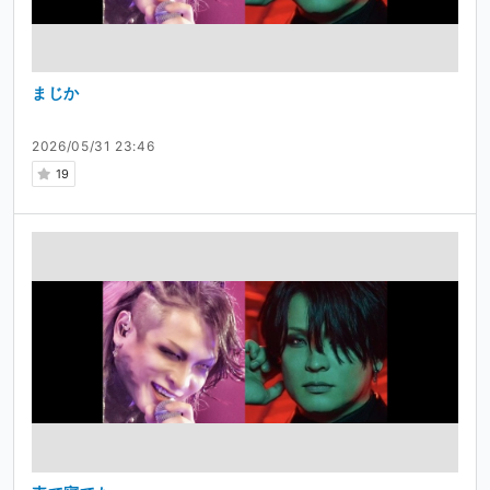
まじか
2026/05/31 23:46
19