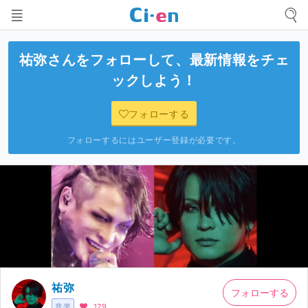
祐弥
さんをフォローして、最新情報をチェ
ックしよう！
フォローする
フォローするにはユーザー登録が必要です。
祐弥
フォローする
音楽
179