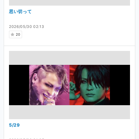
思い切って
2026/05/30 02:13
20
5/29