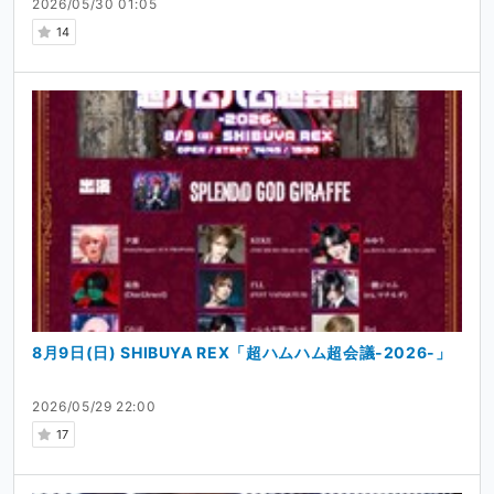
2026/05/30 01:05
14
8月9日(日) SHIBUYA REX「超ハムハム超会議-2026-」
2026/05/29 22:00
17