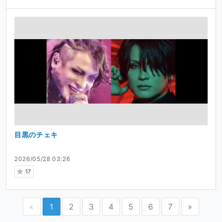
目黒のチェキ
2026/05/28 03:26
17
«
1
2
3
4
5
6
7
»