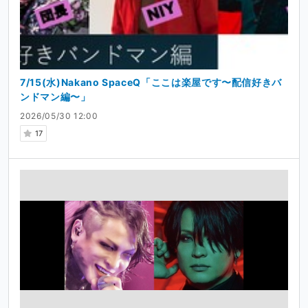
7/15(水)Nakano SpaceQ「ここは楽屋です〜配信好きバ
ンドマン編〜」
2026/05/30 12:00
17