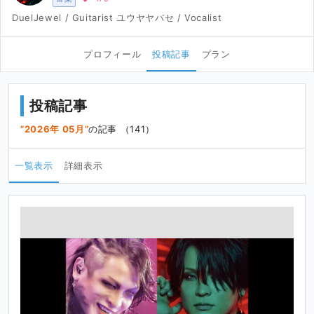
DuelJewel / Guitarist ユウヤヤバセ / Vocalist
プロフィール
投稿記事
プラン
投稿記事
2026年 05月
の記事 （141）
一覧表示
詳細表示