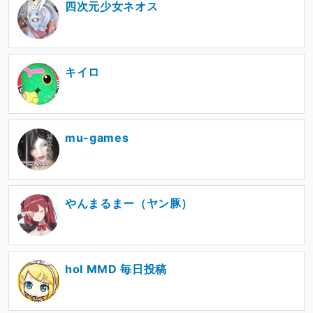
四次元少女ネオス
キイロ
mu-games
やんまるまー（ヤン豚）
hol MMD 毎日投稿