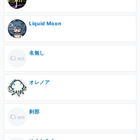
Liquid Moon
名無し
オレノア
刹那