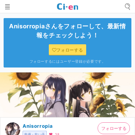
Anisorropia
さんをフォローして、最新情
報をチェックしよう！
フォローする
フォローするにはユーザー登録が必要です。
Anisorropia
フォローする
声優・歌い手
38