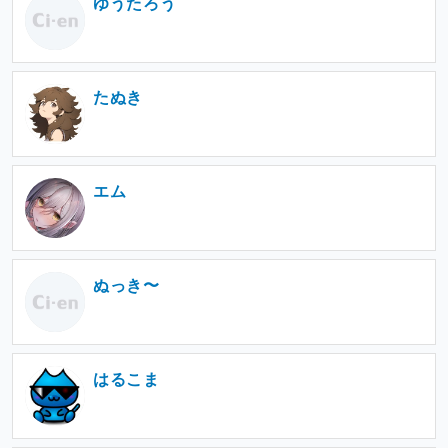
ゆうたろう
たぬき
エム
ぬっき〜
はるこま