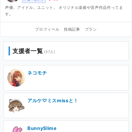
声優。アイドル。ユニット。 オリジナル楽曲や音声作品作ってま
す。
プロフィール
投稿記事
プラン
支援者一覧
(37人)
ネコモチ
アルケ♡ミスmissと！
BunnySlime