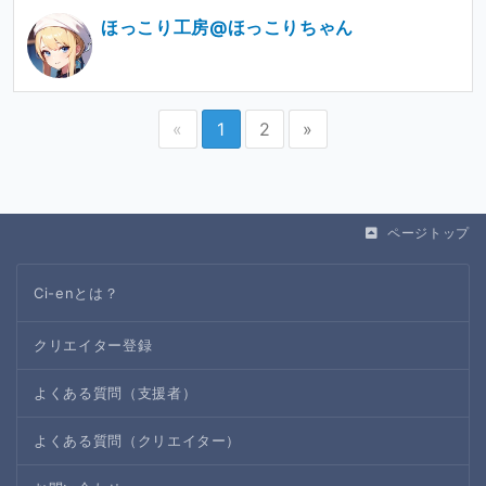
ほっこり工房@ほっこりちゃん
«
1
2
»
ページトップ
Ci-enとは？
クリエイター登録
よくある質問（支援者）
よくある質問（クリエイター）