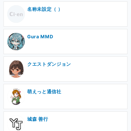
名称未設定（ ）
Gura MMD
クエストダンジョン
萌えっと通信社
城森 善行