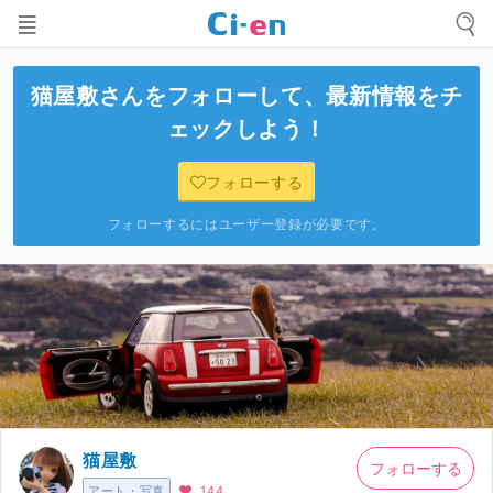
猫屋敷
さんをフォローして、最新情報をチ
ェックしよう！
フォローする
フォローするにはユーザー登録が必要です。
猫屋敷
フォローする
アート・写真
144