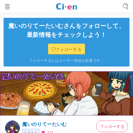
魔いのりてーたいむ
さんをフォローして、
最新情報をチェックしよう！
フォローする
フォローするにはユーザー登録が必要です。
魔いのりてーたいむ
フォローする
イラスト
313