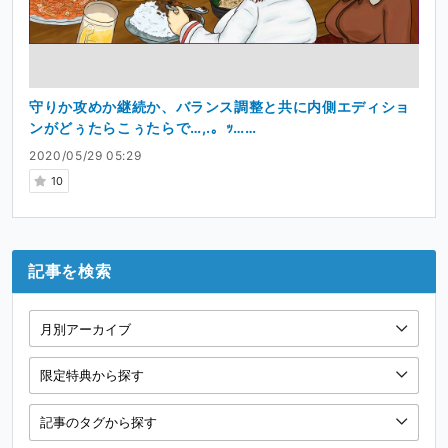
守りか攻めか継続か、バランス調整と共に内側エディショ
ンがどぅたらこぅたらで…,.。ｯ……
2020/05/29 05:29
10
記事を検索