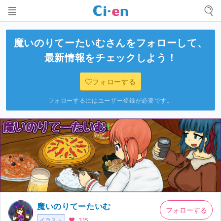
魔いのりてーたいむ
さんをフォローして、
最新情報をチェックしよう！
フォローする
フォローするにはユーザー登録が必要です。
魔いのりてーたいむ
フォローする
イラスト
315