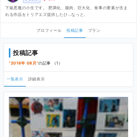
下級悪魔の小生です。 肥満化、腹肉、巨大化、食事の要素が含ま
れる作品をトリアエズ提供したひ…なっと。
プロフィール
投稿記事
プラン
投稿記事
2016年 08月
の記事 （1）
一覧表示
詳細表示