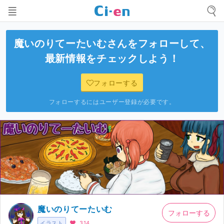
魔いのりてーたいむ
さんをフォローして、
最新情報をチェックしよう！
フォローする
フォローするにはユーザー登録が必要です。
魔いのりてーたいむ
フォローする
イラスト
314