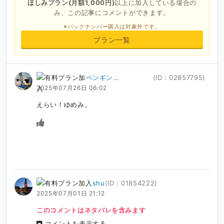
ほしみプラン(月額1,000円)
以上に加入している場合の
み、この記事にコメントができます。
※バックナンバー購入は対象外です。
プラン一覧
ペンギン
(ID：02857795)
2025年07月26日 06:02
（HirokiMorita）
えらい！ゆめみ。
shu
(ID：01854222)
2025年07月01日 21:12
このコメントはネタバレを含みます
コメントを表示する