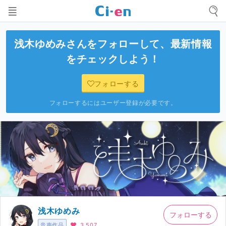
浅木ゆめみ
さんをフォローして、最新情報
をチェックしよう！
フォローする
フォローするにはユーザー登録が必要です。
浅木ゆめみ
フォローする
音声作品
3,507