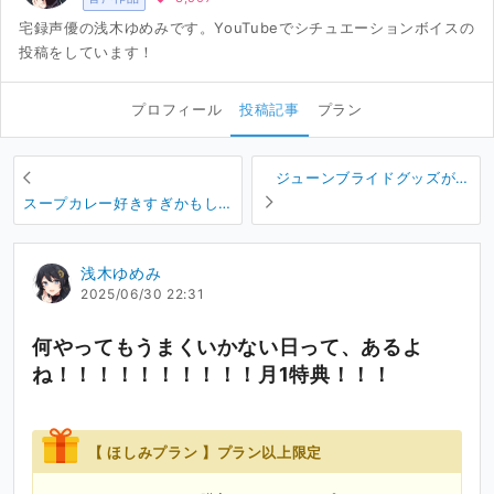
宅録声優の浅木ゆめみです。YouTubeでシチュエーションボイスの
投稿をしています！
プロフィール
投稿記事
プラン
ジューンブライドグッズが出
ましたよって！！！あとラー
スープカレー好きすぎかもし
メン！！
れない。
浅木ゆめみ
2025/06/30 22:31
何やってもうまくいかない日って、あるよ
ね！！！！！！！！！！月1特典！！！
【 ほしみプラン 】プラン以上限定