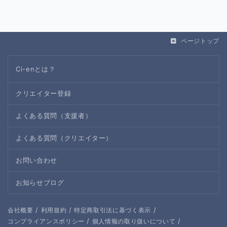
ページトップ
Ci-enとは？
クリエイター登録
よくある質問（支援者）
よくある質問（クリエイター）
お問い合わせ
お知らせブログ
/
/
/
会社概要
利用規約
特定商取引法に基づく表示
/
/
コンプライアンスポリシー
個人情報の取り扱いについて