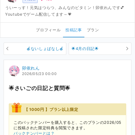
ういーっす！元気はつらつ、みんなのビタミン！卯依れんです💕
Youtubeでゲーム配信してます～💗
プロフィール
投稿記事
プラン
🍎ないしょばなし🍎
🌟4月の日記🌟
卯依れん
2026/05/23 00:00
🌟さいごの日記と質問🌟
【 1000円 】プラン以上限定
このバックナンバーを購入すると、このプランの2026/05
に投稿された限定特典を閲覧できます。
バックナンバーとは？