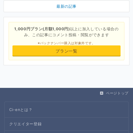
最新の記事
1,000円プラン(月額1,000円)
以上に加入している場合の
み、この記事にコメント投稿・閲覧ができます
※バックナンバー購入は対象外です。
プラン一覧
ページトップ
Ci-enとは？
クリエイター登録