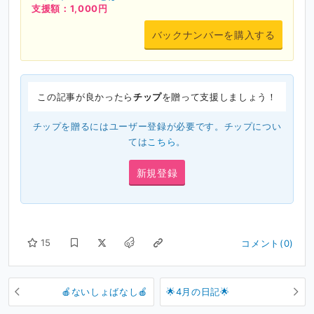
支援額：1,000円
バックナンバーを購入する
この記事が良かったら
チップ
を贈って支援しましょう！
チップを贈るにはユーザー登録が必要です。チップについ
ては
こちら
。
新規登録
15
コメント(0)
🍎ないしょばなし🍎
🌟4月の日記🌟