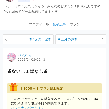
ういーっす！元気はつらつ、みんなのビタミン！卯依れんです💕
Youtubeでゲーム配信してます～💗
プロフィール
投稿記事
プラン
🌟4月の日記🌟
🌟三月の声🌟
卯依れん
2026/04/29 09:13
🍎ないしょばなし🍎
【 1000円 】プラン以上限定
このバックナンバーを購入すると、このプランの2026/04
に投稿された限定特典を閲覧できます。
バックナンバーとは？