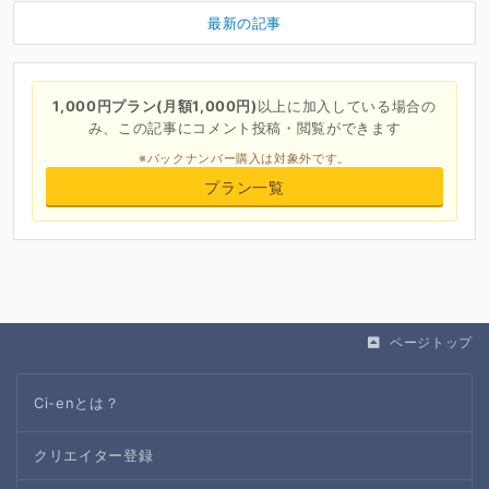
最新の記事
1,000円プラン(月額1,000円)
以上に加入している場合の
み、この記事にコメント投稿・閲覧ができます
※バックナンバー購入は対象外です。
プラン一覧
ページトップ
Ci-enとは？
クリエイター登録