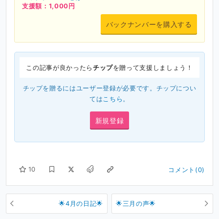
支援額：1,000円
バックナンバーを購入する
この記事が良かったら
チップ
を贈って支援しましょう！
チップを贈るにはユーザー登録が必要です。チップについ
ては
こちら
。
新規登録
10
コメント(0)
🌟4月の日記🌟
🌟三月の声🌟