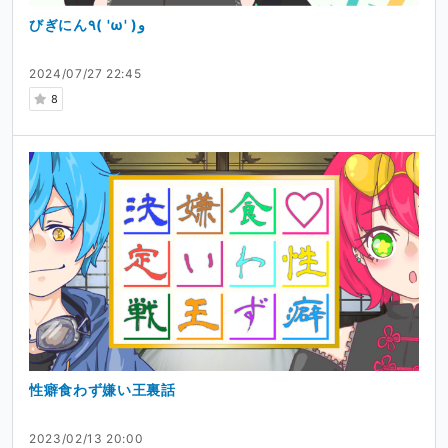
びぎにん٩( 'ω' )و
2024/07/27 22:45
8
性癖食わず嫌い王裏話
2023/02/13 20:00