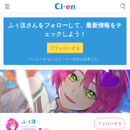
ふぅ汰
さんをフォローして、最新情報をチ
ェックしよう！
フォローする
フォローするにはユーザー登録が必要です。
ふぅ汰
フォローする
VTuber
50