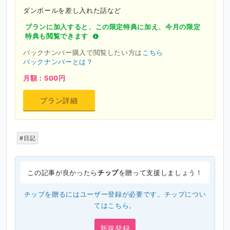
ダンボールを差し入れた話など
プランに加入すると、この限定特典に加え、今月の限定
特典も閲覧できます
バックナンバー購入で閲覧したい方は
こちら
バックナンバーとは？
月額：500円
プラン詳細
#日記
この記事が良かったら
チップ
を贈って支援しましょう！
チップを贈るにはユーザー登録が必要です。チップについ
ては
こちら
。
新規登録