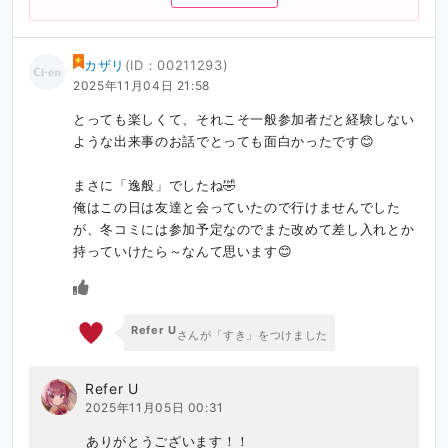
カザリ
(ID：00211293)
2025年11月04日 21:58
とっても楽しくて、それこそ一般参加者だと経験しない
ような出来事のお話でとっても面白かったです😊

まさに「逸般」でしたね🤣

俺はこの日は友達と会っていたので行けませんでした
が、冬コミには参加予定なのでまた改めて差し入れとか
持っていけたら～なんて思います😊
Refer U
さんが「すき」をつけました
Refer U
2025年11月05日 00:31
ありがとうございます！！
