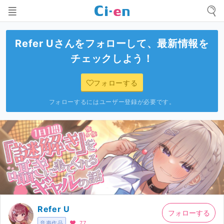
Refer U
さんをフォローして、最新情報を
チェックしよう！
フォローする
フォローするにはユーザー登録が必要です。
Refer U
フォローする
音声作品
77