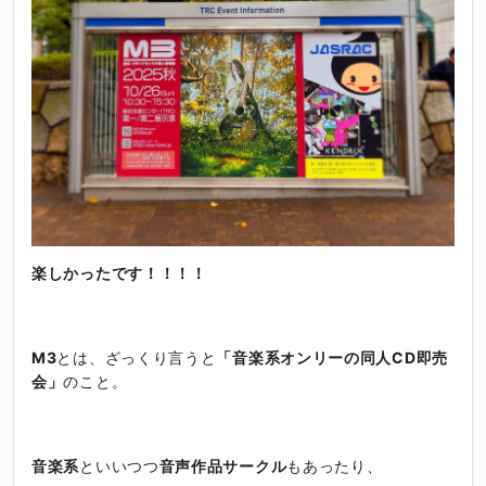
楽しかったです！！！！
M3
とは、ざっくり言うと
「音楽系オンリーの同人CD即売
会」
のこと。
音楽系
といいつつ
音声作品サークル
もあったり、