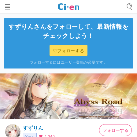
すずりん
さんをフォローして、最新情報を
チェックしよう！
フォローする
フォローするにはユーザー登録が必要です。
すずりん
フォローする
ゲーム
1,340