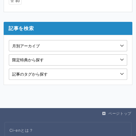
80
記事を検索
ページトップ
Ci-enとは？