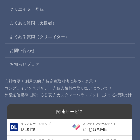
クリエイター登録
よくある質問（支援者）
よくある質問（クリエイター）
お問い合わせ
お知らせブログ
/
/
/
会社概要
利用規約
特定商取引法に基づく表示
/
/
コンプライアンスポリシー
個人情報の取り扱いについて
/
外部送信規律に関する公表
カスタマーハラスメントに対する行動指針
関連サービス
ダウンロードショップ
オンラインゲームサイト
DLsite
にじGAME