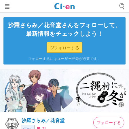
沙羅さらみ／花音堂
さんをフォローして、
最新情報をチェックしよう！
フォローする
フォローするにはユーザー登録が必要です。
沙羅さらみ／花音堂
フォローする
ゲーム
71