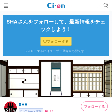
SHA
さんをフォローして、最新情報をチェ
ックしよう！
フォローする
フォローするにはユーザー登録が必要です。
SHA
フォローする
YouTuber・実況
92