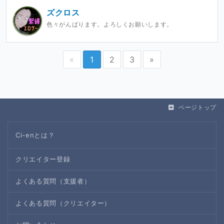
ズクロス
色々がんばります。よろしくお願いします。
«
1
2
3
»
ページトップ
Ci-enとは？
クリエイター登録
よくある質問（支援者）
よくある質問（クリエイター）