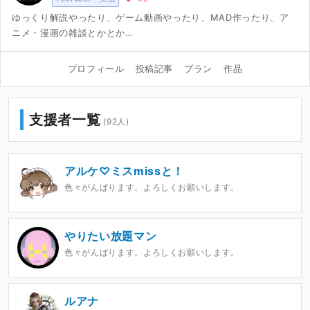
ゆっくり解説やったり、ゲーム動画やったり、MAD作ったり、ア
ニメ・漫画の雑談とかとか…
プロフィール
投稿記事
プラン
作品
支援者一覧
(92人)
アルケ♡ミスmissと！
色々がんばります。よろしくお願いします。
やりたい放題マン
色々がんばります。よろしくお願いします。
ルアナ