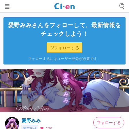
愛野みみ
さんをフォローして、最新情報を
チェックしよう！
フォローする
フォローするにはユーザー登録が必要です。
愛野みみ
フォローする
音声作品
220