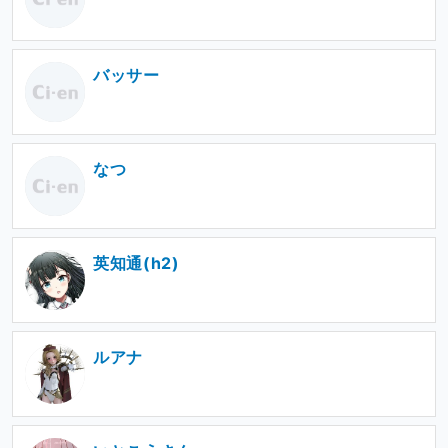
バッサー
なつ
英知通(h2)
ルアナ