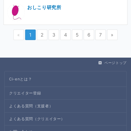
おしこり研究所
«
1
2
3
4
5
6
7
»
ページトップ
Ci-enとは？
クリエイター登録
よくある質問（支援者）
よくある質問（クリエイター）