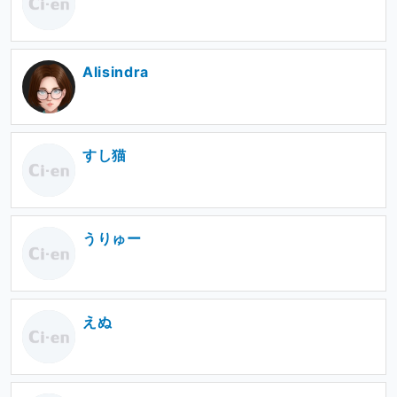
Alisindra
すし猫
うりゅー
えぬ