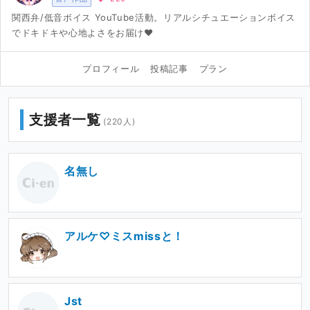
関西弁/低音ボイス YouTube活動。リアルシチュエーションボイス
でドキドキや心地よさをお届け❤︎
プロフィール
投稿記事
プラン
支援者一覧
(220人)
名無し
アルケ♡ミスmissと！
Jst