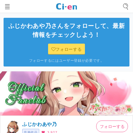
ふじかわあや乃
さんをフォローして、最新
情報をチェックしよう！
フォローする
フォローするにはユーザー登録が必要です。
ふじかわあや乃
フォローする
音声作品
3,927