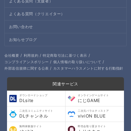
よくある質問（支援者）
よくある質問（クリエイター）
お問い合わせ
お知らせブログ
/
/
/
会社概要
利用規約
特定商取引法に基づく表示
/
/
コンプライアンスポリシー
個人情報の取り扱いについて
/
外部送信規律に関する公表
カスタマーハラスメントに対する行動指針
関連サービス
ダウンロードショップ
オンラインゲームサイト
DLsite
にじGAME
二次元コミュニティサイト
二次元バラエティストア
DLチャンネル
viviON BLUE
無料体験版サイト
即売会取り置きサイト