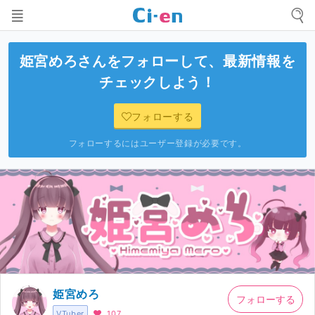
姫宮めろ
さんをフォローして、最新情報を
チェックしよう！
フォローする
フォローするにはユーザー登録が必要です。
姫宮めろ
フォローする
VTuber
107