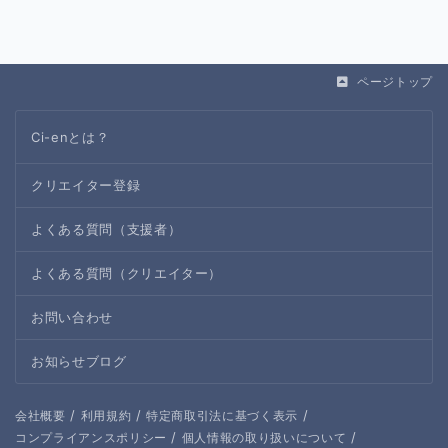
ページトップ
Ci-enとは？
クリエイター登録
よくある質問（支援者）
よくある質問（クリエイター）
お問い合わせ
お知らせブログ
/
/
/
会社概要
利用規約
特定商取引法に基づく表示
/
/
コンプライアンスポリシー
個人情報の取り扱いについて