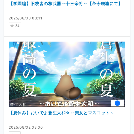
【学園編】旧校舎の核兵器～十三帝将～【帝令廃墟にて】
2025/08/03 03:11
24
【夏休み】おいでよ蒼生大和☆～美女とマスコット～
2025/08/02 08:00