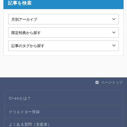
記事を検索
ページトップ
Ci-enとは？
クリエイター登録
よくある質問（支援者）