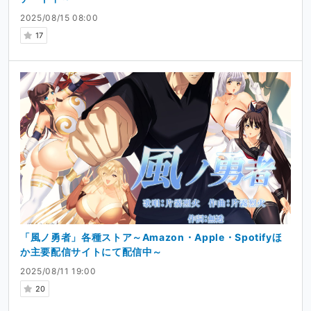
2025/08/15 08:00
17
「風ノ勇者」各種ストア～Amazon・Apple・Spotifyほ
か主要配信サイトにて配信中～
2025/08/11 19:00
20