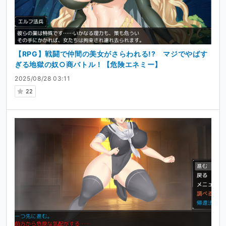
【RPG】戦闘で仲間の美女がさらわれる!? マジでやばす
ぎる地獄の奴○商バトル！【危険エネミー】
2025/08/28 03:11
22