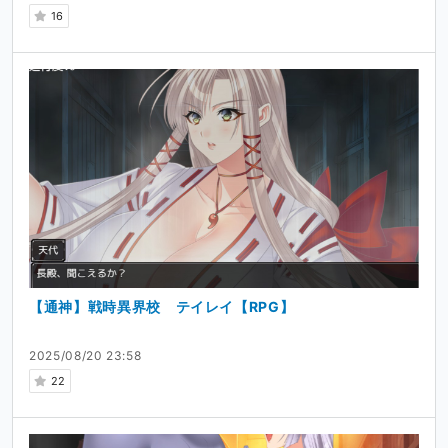
16
【通神】戦時異界校 テイレイ【RPG】
2025/08/20 23:58
22