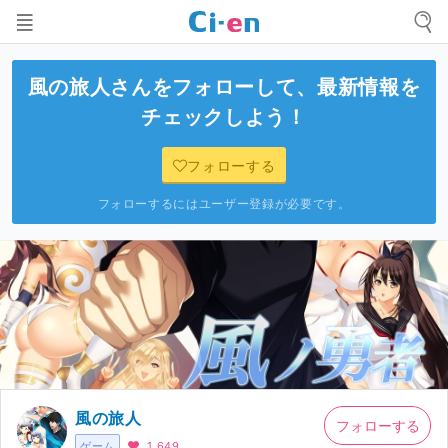
風の旅人
さんをフォローして、最新情報を
チェックしよう！
フォローする
フォローするにはユーザー登録が必要です。
風の旅人
フォローする
ゲーム
1,649