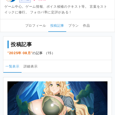
ゲーム中心。ゲーム情報、ボイス候補のテキスト等。 言葉をスト
イックに修行。 フォロバ率に定評がある！
プロフィール
投稿記事
プラン
作品
投稿記事
2025年 08月
の記事 （15）
一覧表示
詳細表示