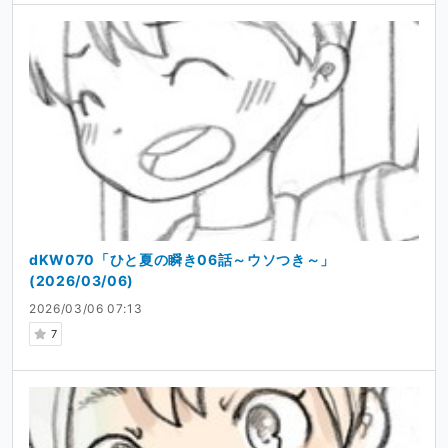
dKW070「ひと夏の瞬き06話～ウソつき～」
(2026/03/06)
2026/03/06 07:13
7