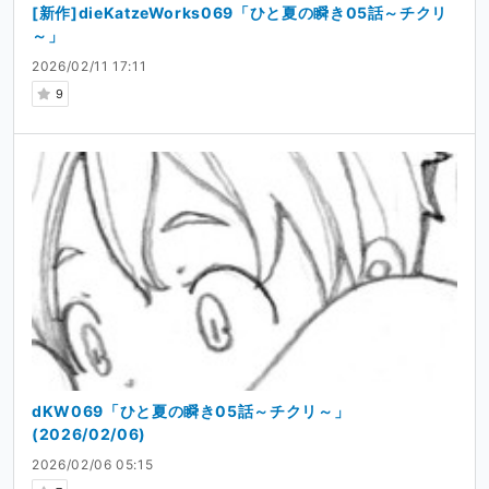
[新作]dieKatzeWorks069「ひと夏の瞬き05話～チクリ
～」
2026/02/11 17:11
9
dKW069「ひと夏の瞬き05話～チクリ～」
(2026/02/06)
2026/02/06 05:15