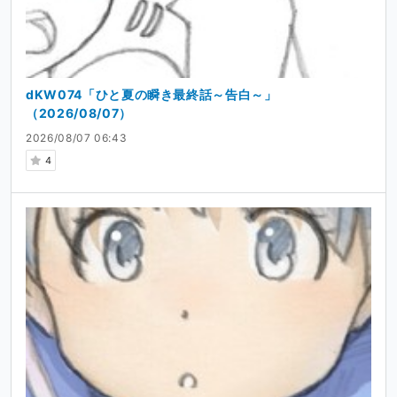
dKW074「ひと夏の瞬き最終話～告白～」
（2026/08/07）
2026/08/07 06:43
4