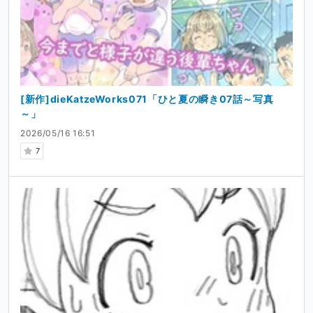
[新作]dieKatzeWorks071「ひと夏の瞬き07話～写真
～」
2026/05/16 16:51
7