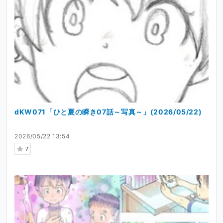
dKW071「ひと夏の瞬き07話～写真～」(2026/05/22)
2026/05/22 13:54
7