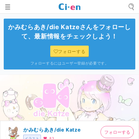
かみむらあき/die Katze
さんをフォローし
て、最新情報をチェックしよう！
フォローする
フォローするにはユーザー登録が必要です。
かみむらあき/die Katze
フォローする
イラスト
83