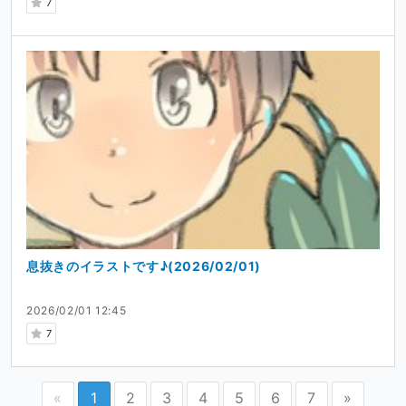
7
息抜きのイラストです♪(2026/02/01)
2026/02/01 12:45
7
«
1
2
3
4
5
6
7
»