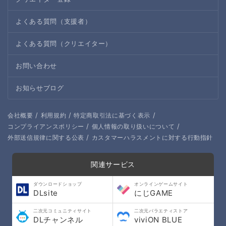
よくある質問（支援者）
よくある質問（クリエイター）
お問い合わせ
お知らせブログ
/
/
/
会社概要
利用規約
特定商取引法に基づく表示
/
/
コンプライアンスポリシー
個人情報の取り扱いについて
/
外部送信規律に関する公表
カスタマーハラスメントに対する行動指針
関連サービス
ダウンロードショップ
オンラインゲームサイト
DLsite
にじGAME
二次元コミュニティサイト
二次元バラエティストア
DLチャンネル
viviON BLUE