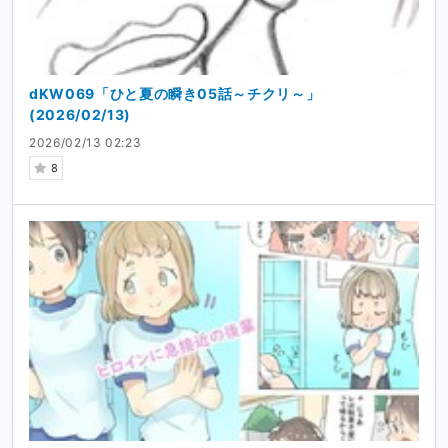
dKW069「ひと夏の瞬き05話～チクリ～」
(2026/02/13)
2026/02/13 02:23
8