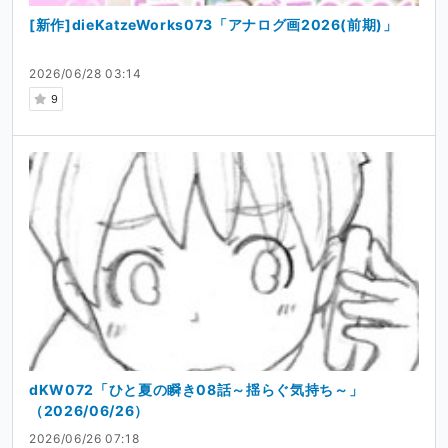
[新作]dieKatzeWorks073「アナログ画2026(前期)」
2026/06/28 03:14
9
dKW072「ひと夏の瞬き08話～揺らぐ気持ち～」
（2026/06/26）
2026/06/26 07:18