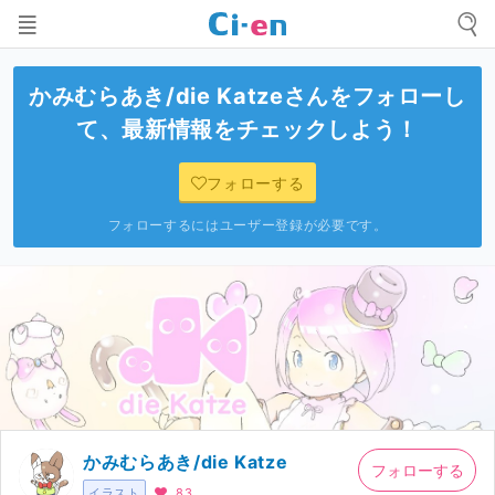
かみむらあき/die Katze
さんをフォローし
て、最新情報をチェックしよう！
フォローする
フォローするにはユーザー登録が必要です。
かみむらあき/die Katze
フォローする
イラスト
83