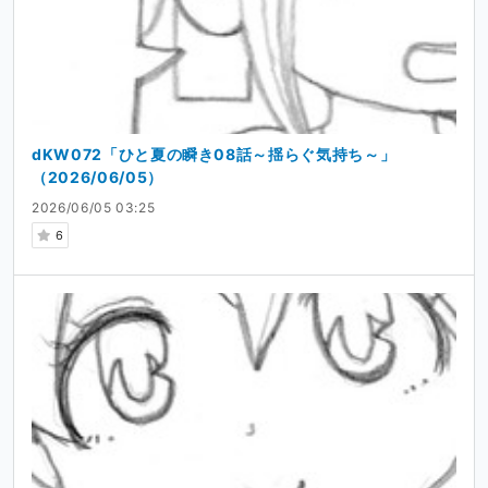
dKW072「ひと夏の瞬き08話～揺らぐ気持ち～」
（2026/06/05）
2026/06/05 03:25
6