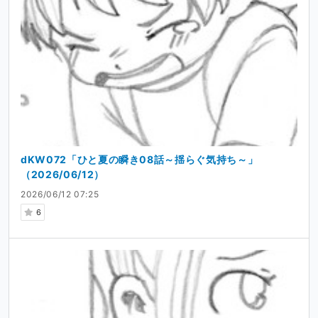
dKW072「ひと夏の瞬き08話～揺らぐ気持ち～」
（2026/06/12）
2026/06/12 07:25
6