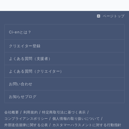
ページトップ
Ci-enとは？
クリエイター登録
よくある質問（支援者）
よくある質問（クリエイター）
お問い合わせ
お知らせブログ
/
/
/
会社概要
利用規約
特定商取引法に基づく表示
/
/
コンプライアンスポリシー
個人情報の取り扱いについて
/
外部送信規律に関する公表
カスタマーハラスメントに対する行動指針