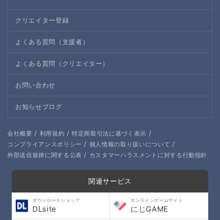
クリエイター登録
よくある質問（支援者）
よくある質問（クリエイター）
お問い合わせ
お知らせブログ
/
/
/
会社概要
利用規約
特定商取引法に基づく表示
/
/
コンプライアンスポリシー
個人情報の取り扱いについて
/
外部送信規律に関する公表
カスタマーハラスメントに対する行動指針
関連サービス
ダウンロードショップ
オンラインゲームサイト
DLsite
にじGAME