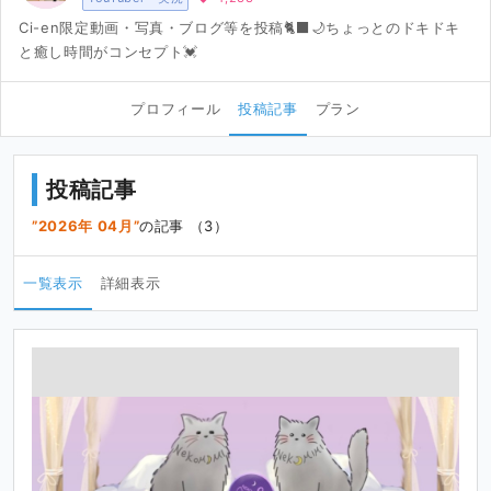
Ci-en限定動画・写真・ブログ等を投稿🐈‍⬛🌙ちょっとのドキドキ
と癒し時間がコンセプト💓
プロフィール
投稿記事
プラン
投稿記事
2026年 04月
の記事 （3）
一覧表示
詳細表示