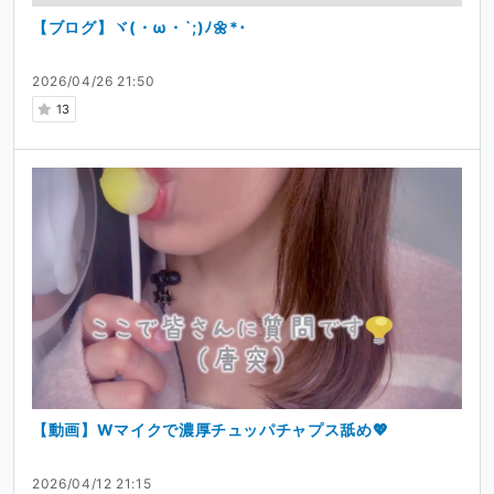
【ブログ】ヾ(・ω・`;)ﾉ🌼*･
2026/04/26 21:50
13
【動画】Wマイクで濃厚チュッパチャプス舐め💖
2026/04/12 21:15