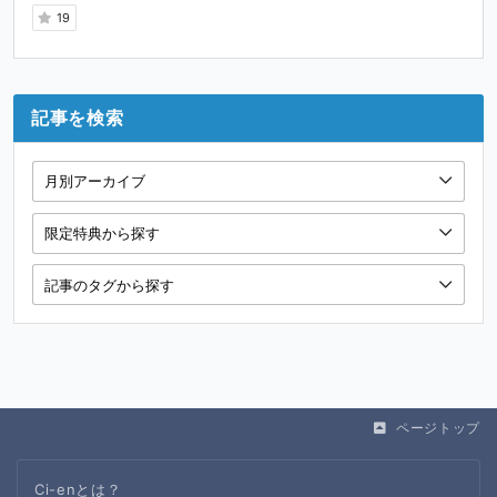
19
記事を検索
ページトップ
Ci-enとは？