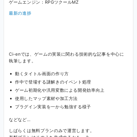
ゲームエンジン：RPGツクールMZ
最新の進捗
Ci-enでは、ゲームの実装に関わる技術的な記事を中心に
執筆します。
動くタイトル画面の作り方
作中で登場する謎解きのイベント処理
ゲーム初期化や汎用変数による開発効率向上
使用したマップ素材や加工方法
プラグイン実装を一から勉強する様子
などなど…
しばらくは無料プランのみで運営します。