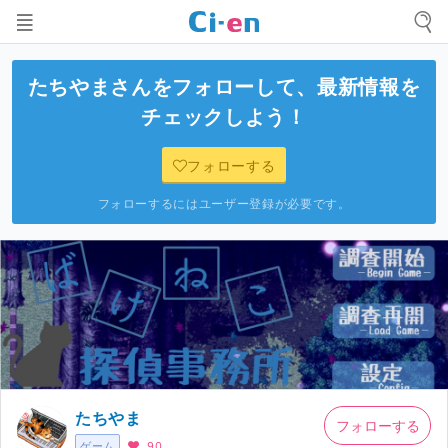
たちやま
さんをフォローして、最新情報を
チェックしよう！
フォローする
フォローするにはユーザー登録が必要です。
たちやま
フォローする
ゲーム
90