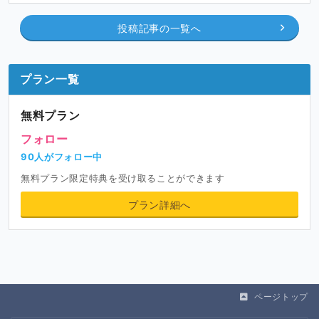
投稿記事の一覧へ
支援してくださる皆さまへ
プラン一覧
積極的に技術を公開して、意見を頂き、よりよいゲームの
完成を目指しています！
無料プラン
応援よろしくお願いします。
フォロー
90人がフォロー中
無料プラン限定特典を受け取ることができます
プラン詳細へ
ページトップ