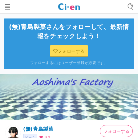
(無)青島製菓
さんをフォローして、最新情
報をチェックしよう！
フォローする
フォローするにはユーザー登録が必要です。
(無)青島製菓
フォローする
ゲーム
83