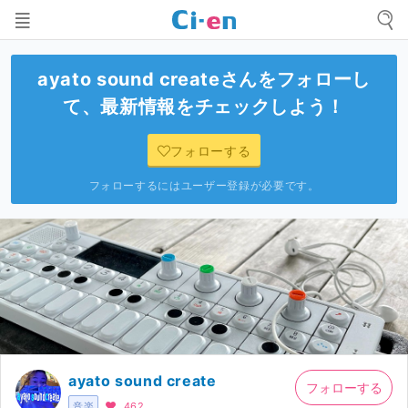
ayato sound create
さんをフォローし
て、最新情報をチェックしよう！
フォローする
フォローするにはユーザー登録が必要です。
ayato sound create
フォローする
音楽
462