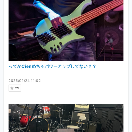
ってかCienめちゃパワーアップしてない？？
2025/01/24 11:02
29