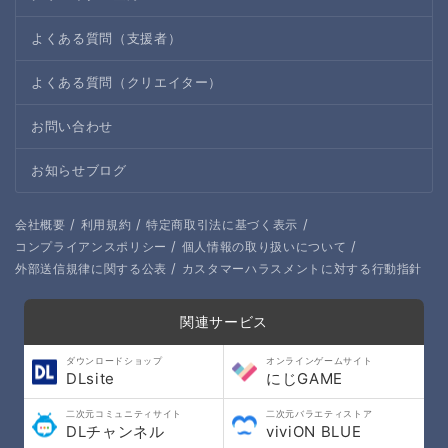
よくある質問（支援者）
よくある質問（クリエイター）
お問い合わせ
お知らせブログ
/
/
/
会社概要
利用規約
特定商取引法に基づく表示
/
/
コンプライアンスポリシー
個人情報の取り扱いについて
/
外部送信規律に関する公表
カスタマーハラスメントに対する行動指針
関連サービス
ダウンロードショップ
オンラインゲームサイト
DLsite
にじGAME
二次元コミュニティサイト
二次元バラエティストア
DLチャンネル
viviON BLUE