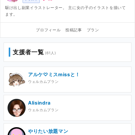
駆け出し副業イラストレーター。 主に女の子のイラストを描いて
ます。
プロフィール
投稿記事
プラン
支援者一覧
(61人)
アルケ♡ミスmissと！
ウェルカムプラン
Alisindra
ウェルカムプラン
やりたい放題マン