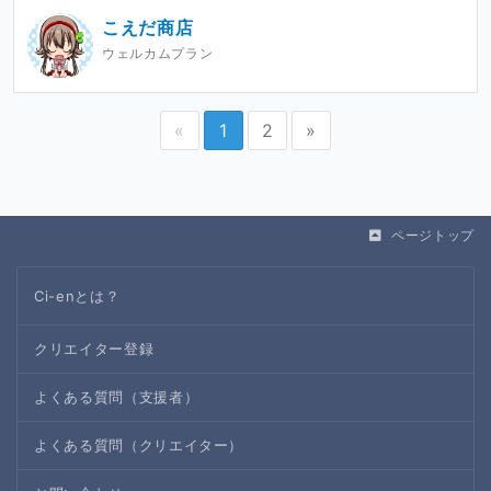
こえだ商店
ウェルカムプラン
«
1
2
»
ページトップ
Ci-enとは？
クリエイター登録
よくある質問（支援者）
よくある質問（クリエイター）