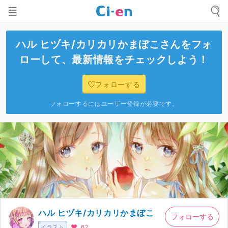
ハル ヒヅキ/カリカリかまぼこ
さんをフォ
ローして、最新情報をチェックしよう！
フォローする
フォローするにはユーザー登録が必要です。
ハル ヒヅキ/カリカリかまぼこ
フォローする
イラスト
62